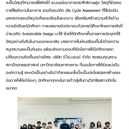
จะเป็นวัสดุที่สามารถรีไซเคิลได้ ระบบผนังอาคารประสิทธิภาพสูง วัสดุที่ช่วยลด
การใช้พลังงานในอาคาร รวมถึงแนวคิด Life Cycle Assessment ที่ใช้ประเมิน
ผลกระทบของวัสดุต่อสิ่งแวดล้อมในระยะยาว เพื่อเสริมสร้างความเข้าใจด้าน
ความยั่งยืนแก่นักศึกษา การบรรยายยังประกอบด้วยกรณีศึกษาโครงการจริงที่
นำแนวคิด Sustainable Design มาใช้ ช่วยให้นักศึกษาเห็นภาพการประยุกต์ใช้
วัสดุอย่างยั่งยืนในงานออกแบบจริง บรรยากาศในห้องเรียนเต็มไปด้วยความ
สนุกสนานและเป็นกันเอง พร้อมช่วงถามตอบที่เปิดโอกาสให้นักศึกษาแลก
เปลี่ยนความคิดเห็นอย่างอิสระ บริษัท ดี.โอ.บอนด์ จำกัด ขอขอบคุณคณะ
สถาปัตยกรรมศาสตร์ มหาวิทยาลัยมหาสารคาม ที่มอบโอกาสให้ร่วมแบ่งปัน
องค์ความรู้ และหวังเป็นอย่างยิ่งว่ากิจกรรมครั้งนี้จะเป็นประโยชน์และสร้างแรง
บันดาลใจให้แก่น้องๆ นักศึกษาทุกคนในการก้าวสู่เส้นทางวิชาชีพสถาปนิกใน
อนาคต