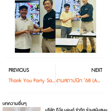
PREVIOUS
NEXT
Thank You Party Samui – เฉวง
งานสถาปนิก ’68 (ASA อีสาน)
บทความอื่นๆ
บริษัท ดี.โอ.บอนด์ จำกัด ร่วมสนับสนุน