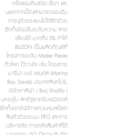
หรือแผ่นหินชนิด อื่นๆ และ
นอกจากนี้ยังสามารถรองรับ
การปูด้วยระแนงไม้ได้อีกด้วย
อีกทั้งยังปรับระดับความ ลาด
เอียงได้ มากถึง 5% ทำให้
BUZON เป็นผลิตภัณฑ์ที่
โครงการระดับ Master Pieces
ทั่วโลก ไว้วางใจ เช่น โครงการ
มารีน่า เบย์ แซนด์ส (Marina
Bay Sands) ประเทศสิงคโปร์,
เบิร์จคาลิฟา ( Burj Khalifa )
นครดูไบ สหรัฐอาหรับเอมิเรตส์
อีกทั้งเรายังมีการควบคุมสต๊อก
สินค้าด้วยระบบ FIFO และการ
บริหารจัด การคลังสินค้าที่ได้
มาตรฐาน ISO มีความรับผิด