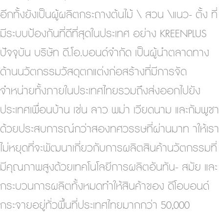
อีกทั้งยังเป็นผู้ผลิตกระถางต้นไม้ \ สวน \แนว- ตั้ง ที่
มีระบบป้องกันที่ดีที่สุดในประเทศ อย่าง KREENPLUS
ปัจจุบัน บริษัท ดี.โอ.บอนด์จำกัด เป็นผู้นำตลาดทาง
ด้านนวัตกรรมวัสดุตกแต่งก่อสร้างที่มีการจัด
จำหน่ายทั้งภายในประเทศไทยรวมถึงส่งออกไปยัง
ประเทศเพื่อนบ้าน เช่น ลาว พม่า เวียดนาม และกัมพูชา
ด้วยประสบการณ์กว่าสองทศวรรษที่ผ่านมาท าให้เรา
ไม่หยุดที่จะพัฒนาเกี่ยวกับการผลิตสินค้านวัตกรรมที่
มีคุณภาพสูงด้วยเทคโนโลยีการผลิตอันทัน- สมัย และ
กระบวนการผลิตทั้งหมดทำให้สินค้าของ ดีโอบอนด์
กระจายอยู่ทั่วพื้นที่ประเทศไทยมากกว่า 50,000