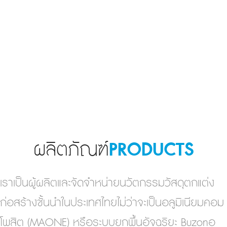
ผลิตภัณฑ์
PRODUCTS
เราเป็นผู้ผลิตและจัดจำหน่ายนวัตกรรมวัสดุตกแต่ง
ก่อสร้างชั้นนำในประเทศไทยไม่ว่าจะเป็นอลูมิเนียมคอม
โพสิต (MAONE) หรือระบบยกพื้นอัจฉริยะ Buzonอ