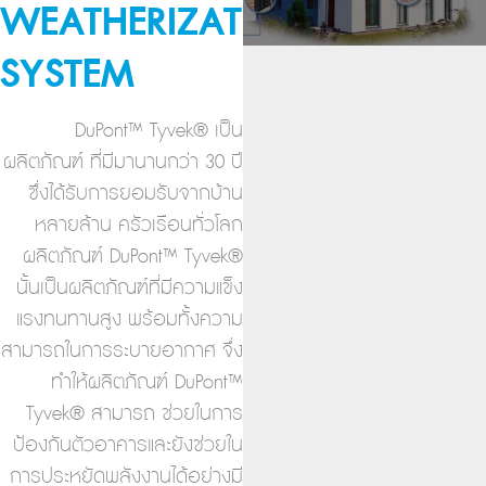
WEATHERIZATION
SYSTEM
DuPont™ Tyvek® เป็น
ผลิตภัณฑ์ ที่มีมานานกว่า 30 ปี
ซึ่งได้รับการยอมรับจากบ้าน
หลายล้าน ครัวเรือนทั่วโลก
ผลิตภัณฑ์ DuPont™ Tyvek®
นั้นเป็นผลิตภัณฑ์ที่มีความแข็ง
แรงทนทานสูง พร้อมทั้งความ
สามารถในการระบายอากาศ จึ่ง
ทำให้ผลิตภัณฑ์ DuPont™
Tyvek® สามารถ ช่วยในการ
ป้องกันตัวอาคารและยังช่วยใน
การประหยัดพลังงานได้อย่างมี