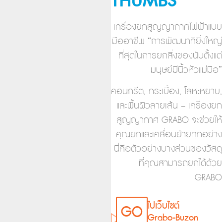
THUMBS "
เครื่องยกสูญญากาศไฟฟ้าแบบ
มืออาชีพ “การพัฒนาที่ยิ่งใหญ่
ที่สุดในการยกสิ่งของนับตั้งแต่
มนุษย์มีนิ้วหัวแม่มือ”
คอนกรีต, กระเบื้อง, โลหะหยาบ,
และพื้นผิวลายเส้น – เครื่องยก
สูญญากาศ GRABO จะช่วยให้
คุณยกและเคลื่อนย้ายทุกอย่าง
นี่คือตัวอย่างบางส่วนของวัสดุ
ที่คุณสามารถยกได้ด้วย
GRABO
ไปเว็บไซต์
GO
Grabo-Buzon