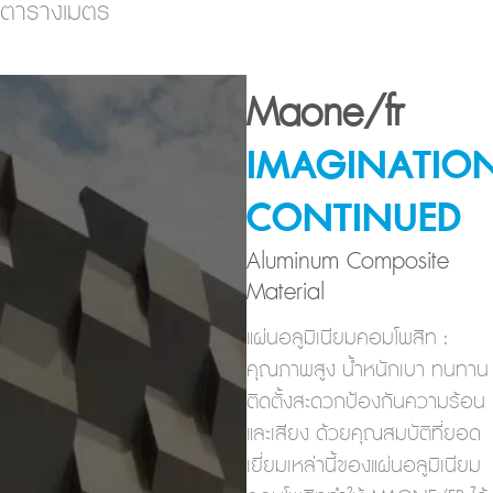
ตารางเมตร
Maone/fr
IMAGINATIO
CONTINUED
Aluminum Composite
Material
แผ่นอลูมิเนียมคอมโพสิท :
คุณภาพสูง น้ำหนักเบา ทนทาน
ติดตั้งสะดวกป้องกันความร้อน
และเสียง ด้วยคุณสมบัติที่ยอด
เยี่ยมเหล่านี้ของแผ่นอลูมิเนียม