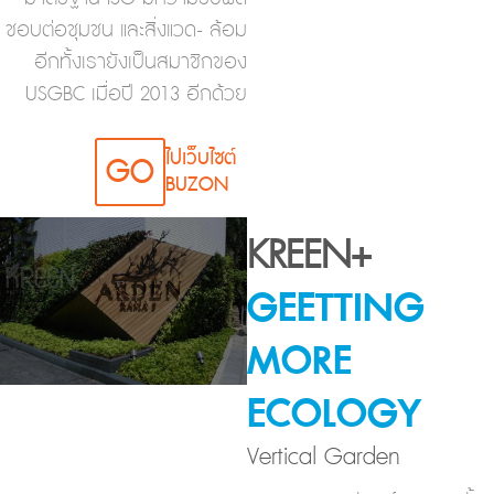
ชอบต่อชุมชน และสิ่งแวด- ล้อม
อีกทั้งเรายังเป็นสมาชิกของ
USGBC เมื่อปี 2013 อีกด้วย
ไปเว็บไซต์
GO
BUZON
KREEN+
GEETTING
MORE
ECOLOGY
Vertical Garden