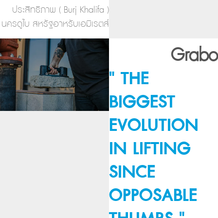
ประสิทธิภาพ ( Burj Khalifa )
นครดูไบ สหรัฐอาหรับเอมิเรตส์
Grabo
" THE
BIGGEST
EVOLUTION
IN LIFTING
SINCE
OPPOSABLE