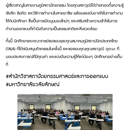
ผู้เชี่ยวชาญในสายงานภูมิสถาปัตยกรรม โดยคุณสราวุฒิได้ถ่ายทอดทั้งความรู้
เชิงลึก ข้อคิด และวิธีการทำงานในสายอาชีพ พร้อมแรงบันดาลใจในการทำงาน
ให้กับนักศึกษา ซึ่งเป็นการเปิดมุมมองใหม่ๆ และเสริมสร้างความเข้าใจในการ
ทำงานออกแบบที่คำนึงถึงความเป็นธรรมชาติและสิ่งแวดล้อม
ทั้งนี้ นักศึกษาและคณาจารย์ขอขอบพระคุณสมาคมภูมิสถาปนิกประเทศไทย
(TALA) ที่ได้สนับสนุนกิจกรรมในครั้งนี้ และขอขอบคุณคุณสราวุฒิ อุตะมะ ที่
มอบประสบการณ์ที่มีคุณค่า และแบ่งปันความรู้ให้แก่น้องๆ นักศึกษาอย่างเต็ม
ที่
#สำนักวิชาสถาปัตยกรรมศาสตร์และการออกแบบ
#มหาวิทยาลัยวลัยลักษณ์