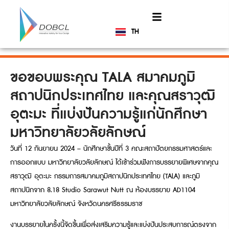
TH
EN
ขอขอบพระคุณ TALA สมาคมภูมิ
สถาปนิกประเทศไทย และคุณสราวุฒิ
อุตะมะ ที่แบ่งปันความรู้แก่นักศึกษา
มหาวิทยาลัยวลัยลักษณ์
วันที่ 12 กันยายน 2024 – นักศึกษาชั้นปีที่ 3 คณะสถาปัตยกรรมศาสตร์และ
การออกแบบ มหาวิทยาลัยวลัยลักษณ์ ได้เข้าร่วมฟังการบรรยายพิเศษจากคุณ
สราวุฒิ อุตะมะ กรรมการสมาคมภูมิสถาปนิกประเทศไทย (TALA) และภูมิ
สถาปนิกจาก 8.18 Studio Sarawut Nutt ณ ห้องบรรยาย AD1104
มหาวิทยาลัยวลัยลักษณ์ จังหวัดนครศรีธรรมราช
งานบรรยายในครั้งนี้จัดขึ้นเพื่อส่งเสริมความรู้และแบ่งปันประสบการณ์ตรงจาก