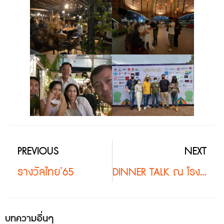
PREVIOUS
NEXT
รางวัลไทย’65
DINNER TALK ณ โรงแรมนิวซีซั่น สแควร์
บทความอื่นๆ