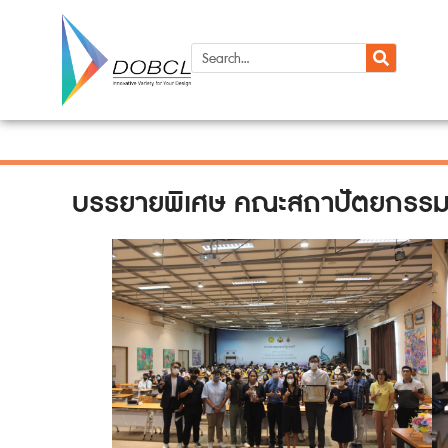
บรรยายพิเศษ คณะสถาปัตยกรรมศา