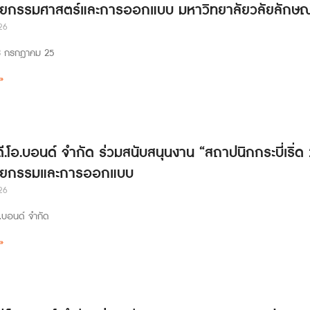
ยกรรมศาสตร์และการออกแบบ มหาวิทยาลัยวลัยลักษณ
26
่ 23 กรกฎาคม 25
»
ดี.โอ.บอนด์ จำกัด ร่วมสนับสนุนงาน “สถาปนิกกระบี่เริ่
ตยกรรมและการออกแบบ
26
อ.บอนด์ จำกัด
»