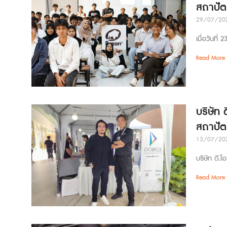
สถาปัต
29/07/20
เมื่อวันที
Read More 
บริษัท 
สถาปั
13/07/20
บริษัท ดี.โ
Read More 