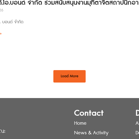
 ดี.โอ.บอนด์ จำกัด ร่วมสนับสนุนงานมุทิตาจิตสถาปนิกอา
26
อ. บอนด์ จำกัด
»
Load More
Contact
Home
A
รณะ
News & Activity
D