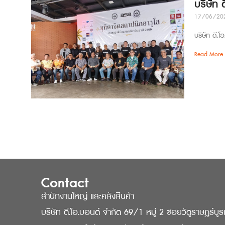
บริษัท
17/06/20
บริษัท ดี.โ
Read More 
Contact
สำนักงานใหญ่ และคลังสินค้า
บริษัท ดี.โอ.บอนด์ จำกัด 69/1 หมู่ 2 ซอยวัดูราษฎร์บู