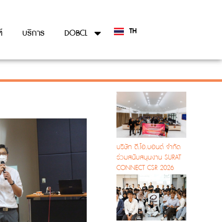
TH
์
บริการ
DOBCL
EN
บริษัท ดี.โอ.บอนด์ จำกัด
ร่วมสนับสนุนงาน SURAT
CONNECT CSR 2026