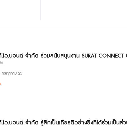
 ดี.โอ.บอนด์ จำกัด ร่วมสนับสนุนงาน SURAT CONNECT
26
่ 24 กรกฎาคม 25
»
ดี.โอ.บอนด์ จำกัด รู้สึกเป็นเกียรติอย่างยิ่งที่ได้ร่วมเป