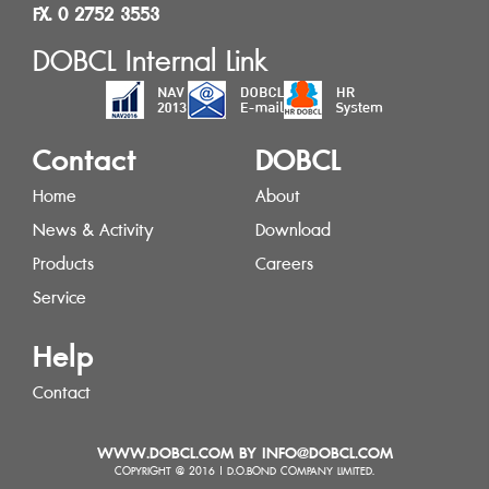
FX. 0 2752 3553
DOBCL Internal Link
Contact
DOBCL
Home
About
News & Activity
Download
Products
Careers
Service
Help
Contact
WWW.DOBCL.COM BY INFO@DOBCL.COM
COPYRIGHT @ 2016 | D.O.BOND COMPANY LIMITED.