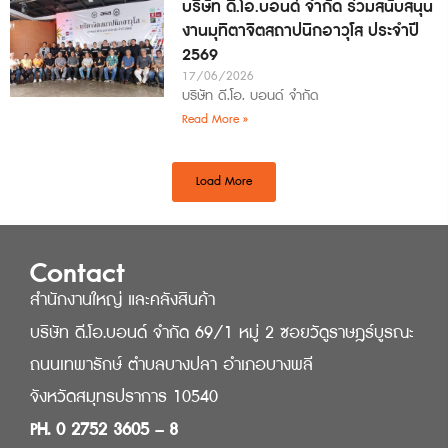
บริษัท ดี.โอ.บอนด์ จำกัด ร่วมสนับสนุน
งานมุทิตาจิตสถาปนิกอาวุโส ประจำปี
2569
17/06/2026
บริษัท ดี.โอ. บอนด์ จำกัด
Read More »
Load More
Contact
สำนักงานใหญ่ และคลังสินค้า
บริษัท ดี.โอ.บอนด์ จำกัด 69/1 หมู่ 2 ซอยวัดูราษฎร์บูรณะ
ถนนเทพารักษ์ ตำบลบางปลา อำเภอบางพลี
จังหวัดสมุทรปราการ 10540
PH. 0 2752 3605 – 8