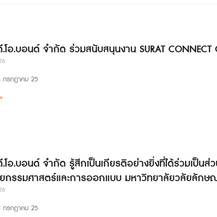
 ดี.โอ.บอนด์ จำกัด ร่วมสนับสนุนงาน SURAT CONNECT
26
่ 24 กรกฎาคม 25
»
ดี.โอ.บอนด์ จำกัด รู้สึกเป็นเกียรติอย่างยิ่งที่ได้ร่วมเป
ยกรรมศาสตร์และการออกแบบ มหาวิทยาลัยวลัยลักษณ
26
่ 23 กรกฎาคม 25