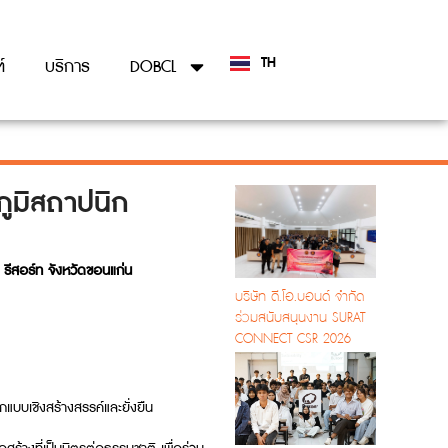
TH
์
บริการ
DOBCL
EN
ภูมิสถาปนิก
 รีสอร์ท จังหวัดขอนแก่น
บริษัท ดี.โอ.บอนด์ จำกัด
ร่วมสนับสนุนงาน SURAT
CONNECT CSR 2026
แบบเชิงสร้างสรรค์และยั่งยืน