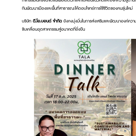
กิจกรรมในครั้งนี้จัดขึ้นเพื่อเปิดเวทีแลกเปลี่ยนแนวคิดและองค์ความรู้ด้
กันพัฒนาเมืองและพื้นที่สาธารณะให้ตอบโจทย์การใช้ชีวิตของคนรุ่นใหม่
บริษัท
ดี.โอ.บอนด์ จำกัด
ยังคงมุ่งมั่นในการส่งเสริมและพัฒนาองค์ควา
ขับเคลื่อนอุตสาหกรรมสู่อนาคตที่ยั่งยืน