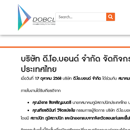
บริษัท ดี.โอ.บอนด์ จำกัด จัดกิ
ประเทศไทย
เมื่อวันที่
17 ตุลาคม 2568
บริษัท
ดี.โอ.บอนด์ จำกัด
ได้ร่วมกับ
สมาคมภ
ภายในงานได้รับเกียรติจาก
คุณมังกร ชัยเจริญมนตรี
นายกสมาคมภูมิสถาปนิกประเทศไทย 
คุณเกียรตินันท์ วิจิตรประไพ
กรรมการผู้จัดการ บริษัท ดี.โอ.บ
โดยมี
สถาปนิก ภูมิสถาปนิก และนักออกแบบจากจังหวัดขอนแก่นและพื้นที่