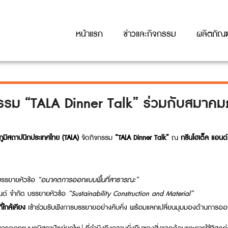
หน้าแรก
ข่าวและกิจกรรม
ผลิตภัณฑ
จกรรม “TALA Dinner Talk” ร่วมกับสมาคม
ูมิสถาปนิกประเทศไทย (TALA)
จัดกิจกรรม
“TALA Dinner Talk”
ณ
กรีนโฮเต็ล แอนด์
บรรยายหัวข้อ
“อนาคตการออกแบบพื้นที่สาธารณะ”
อนด์ จำกัด บรรยายหัวข้อ
“Sustainability Construction and Material”
ใกล้เคียง
เข้าร่วมรับฟังการบรรยายอย่างคับคั่ง พร้อมแลกเปลี่ยนมุมมองด้านการออก