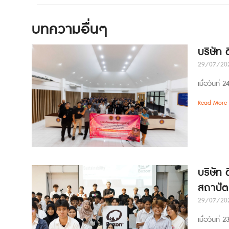
บทความอื่นๆ
บริษัท
29/07/20
เมื่อวันที
Read More 
บริษัท 
สถาปัต
29/07/20
เมื่อวันที