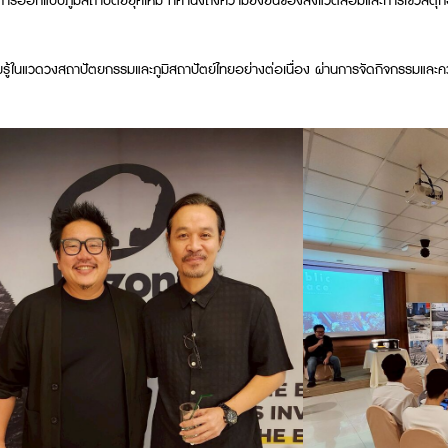
านการออกแบบภูมิสถาปัตย์ยุคใหม่ ที่คำนึงถึงความยั่งยืนของสิ่งแวดล้อมและการใช้วัสดุก่
มรู้ในแวดวงสถาปัตยกรรมและภูมิสถาปัตย์ไทยอย่างต่อเนื่อง ผ่านการจัดกิจกรรมและคว