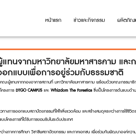
หน้าแรก
ข่าวและกิจกรรม
ผลิตภัณฑ
ะผู้แทนจากมหาวิทยาลัยมหาสารคาม และก
อกแบบเพื่อการอยู่ร่วมกับธรรมชาติ
้อนรับคณะผู้แทนจากกองอาคารสถานที่ มหาวิทยาลัยมหาสารคาม พร้อมด้วยคณะกรรมาธิก
ณ โครงการ
DTGO CAMPUS
และ
Whizdom The Forestias
ซึ่งเป็นโครงการต้นแบบด้าน
ยวกับแนวทางการออกแบบสถาปัตยกรรมที่ใส่ใจสิ่งแวดล้อม และสร้างสมดุลระหว่างการใช้ชี
บบโครงการที่ได้รับการยอมรับในระดับประเทศ
อระหว่างภาคการศึกษา วิชาชีพสถาปัตยกรรม และภาคเอกชน เพื่อร่วมกันพัฒนาองค์ควา