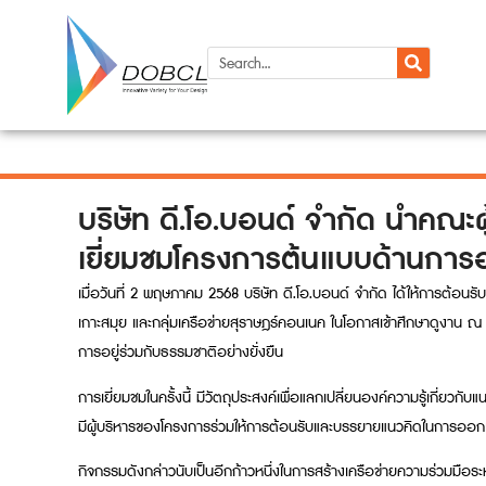
บริษัท ดี.โอ.บอนด์ จำกัด นำคณ
เยี่ยมชมโครงการต้นแบบด้านการอ
เมื่อวันที่ 2 พฤษภาคม 2568 บริษัท ดี.โอ.บอนด์ จำกัด ได้ให้การต
เกาะสมุย และกลุ่มเครือข่ายสุราษฎร์คอนเนค ในโอกาสเข้าศึกษาดูงาน 
การอยู่ร่วมกับธรรมชาติอย่างยั่งยืน
การเยี่ยมชมในครั้งนี้ มีวัตถุประสงค์เพื่อแลกเปลี่ยนองค์ความรู้เกี่
มีผู้บริหารของโครงการร่วมให้การต้อนรับและบรรยายแนวคิดในการออกแ
กิจกรรมดังกล่าวนับเป็นอีกก้าวหนึ่งในการสร้างเครือข่ายความร่วมมื