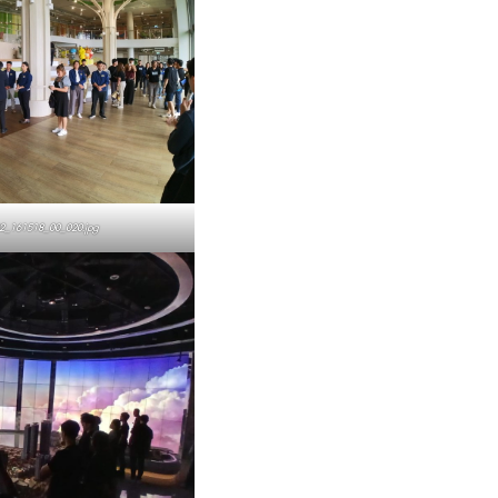
2_161518_00_020.jpg