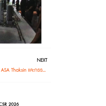
NEXT
บริษัท ดี.โอ. บอนด์ จำกัด นำสมาชิก ASA Thaksin และกรรมาธิการสถาปนิกทักษิณฯ เยี่ยมชมการติดตั้ง Buzon Pedestal System ในโครงการ One Bangkok
 CSR 2026