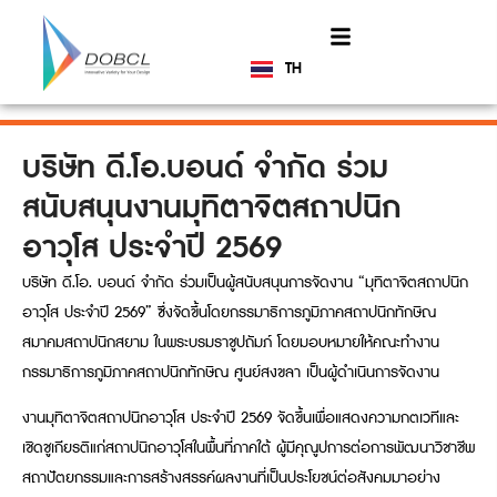
TH
EN
บริษัท ดี.โอ.บอนด์ จำกัด ร่วม
สนับสนุนงานมุทิตาจิตสถาปนิก
อาวุโส ประจำปี 2569
บริษัท ดี.โอ. บอนด์ จำกัด ร่วมเป็นผู้สนับสนุนการจัดงาน “มุทิตาจิตสถาปนิก
อาวุโส ประจำปี 2569” ซึ่งจัดขึ้นโดยกรรมาธิการภูมิภาคสถาปนิกทักษิณ
สมาคมสถาปนิกสยาม ในพระบรมราชูปถัมภ์ โดยมอบหมายให้คณะทำงาน
กรรมาธิการภูมิภาคสถาปนิกทักษิณ ศูนย์สงขลา เป็นผู้ดำเนินการจัดงาน
งานมุทิตาจิตสถาปนิกอาวุโส ประจำปี 2569 จัดขึ้นเพื่อแสดงความกตเวทีและ
เชิดชูเกียรติแก่สถาปนิกอาวุโสในพื้นที่ภาคใต้ ผู้มีคุณูปการต่อการพัฒนาวิชาชีพ
สถาปัตยกรรมและการสร้างสรรค์ผลงานที่เป็นประโยชน์ต่อสังคมมาอย่าง