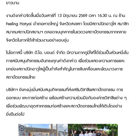
ยาวนาน
งานดังกล่าวจัดขึ้นเมื่อวันเสาร์ที่ 13 มิถุนายน 2569 เวลา 16.30 น. ณ ร้าน
Feeling Hatyai อำเภอหาดใหญ่ จังหวัดสงขลา โดยมีสถาปนิกอาวุโส สมาชิก
สมาคมสถาปนิกสยามฯ ตลอดจนบุคลากรในแวดวงสถาปัตยกรรมจากหลาย
จังหวัดในภาคใต้เข้าร่วมงานอย่างอบอุ่น
ในโอกาสนี้ บริษัท ดี.โอ. บอนด์ จำกัด มีความภาคภูมิใจที่ได้ร่วมเป็นส่วนหนึ่งใน
การสนับสนุนกิจกรรมอันทรงคุณค่าดังกล่าว เพื่อร่วมแสดงความเคารพและ
ยกย่องสถาปนิกอาวุโสผู้เป็นกำลังสำคัญในการขับเคลื่อนและพัฒนาวงการ
สถาปัตยกรรมไทย
บริษัทฯ ยังคงมุ่งมั่นสนับสนุนกิจกรรมที่ส่งเสริมวิชาชีพสถาปัตยกรรม การ
ออกแบบ และการก่อสร้าง พร้อมสร้างความร่วมมือกับองค์กรวิชาชีพต่าง ๆ
เพื่อร่วมพัฒนาอุตสาหกรรมก่อสร้างและสถาปัตยกรรมไทยให้เติบโตอย่าง
ยั่งยืนต่อไป