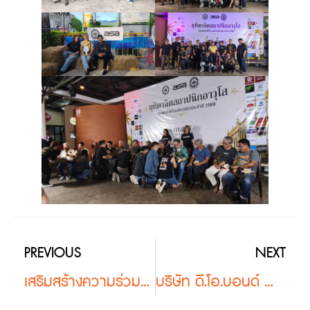
PREVIOUS
NEXT
เสริมสร้างความร่วมมือกับชุมชนสถาปนิกภาคใต้ของประเทศไทย | ทัศนศึกษาเมืองกุ้ยหลิน ปี 2026
บริษัท ดี.โอ.บอนด์ จำกัด ร่วมสนับสนุนงาน “สถาปนิกกระบี่เริ่ด 2569” พร้อมร่วมสร้างเครือข่ายวิชาชีพสถาปัตยกรรมและการออกแบบ