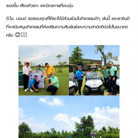
รอยยิ้ม เสียงหัวเราะ และมิตรภาพที่อบอุ่น
ดี.โอ. บอนด์ ขอขอบคุณที่ให้เราได้มีส่วนร่วมในกิจกรรมดีๆ เช่นนี้ และเรายินดี
ที่จะสนับสนุนกิจกรรมที่ส่งเสริมความสัมพันธ์และความสามัคคีต่อไปในอนาคต
ครับ 😊🏌️‍♂️