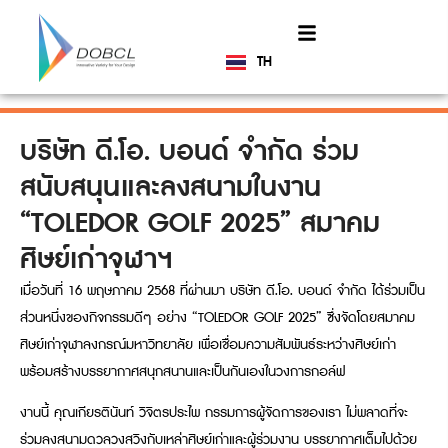
TH
EN
บริษัท ดี.โอ. บอนด์ จำกัด ร่วม
สนับสนุนและลงสนามในงาน
“TOLEDOR GOLF 2025” สมาคม
ศิษย์เก่าจุฬาฯ
เมื่อวันที่ 16 พฤษภาคม 2568 ที่ผ่านมา บริษัท ดี.โอ. บอนด์ จำกัด ได้ร่วมเป็น
ส่วนหนึ่งของกิจกรรมดีๆ อย่าง “TOLEDOR GOLF 2025” ซึ่งจัดโดยสมาคม
ศิษย์เก่าจุฬาลงกรณ์มหาวิทยาลัย เพื่อเชื่อมความสัมพันธ์ระหว่างศิษย์เก่า
พร้อมสร้างบรรยากาศสนุกสนานและเป็นกันเองในวงการกอล์ฟ
งานนี้ คุณเกียรตินันท์ วิจิตรประไพ กรรมการผู้จัดการของเรา ไม่พลาดที่จะ
ร่วมลงสนามดวลวงสวิงกับเหล่าศิษย์เก่าและผู้ร่วมงาน บรรยากาศเต็มไปด้วย