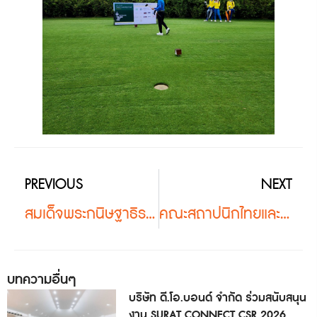
PREVIOUS
NEXT
สมเด็จพระกนิษฐาธิราชเจ้า เสด็จพระราชดำเนินทรงเปิดนิทรรศการภาพวาดพฤกษศาสตร์นานาชาติ ครั้งที่ 2
คณะสถาปนิกไทยและบริษัท ดี.โอ.บอนด์ จำกัด เดินทางดูงาน Osaka Expo 2025
บทความอื่นๆ
บริษัท ดี.โอ.บอนด์ จำกัด ร่วมสนับสนุน
งาน SURAT CONNECT CSR 2026