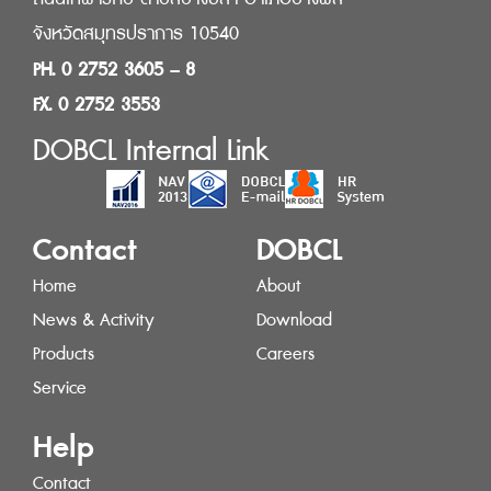
จังหวัดสมุทรปราการ 10540
PH. 0 2752 3605 – 8
FX. 0 2752 3553
DOBCL Internal Link
Contact
DOBCL
Home
About
News & Activity
Download
Products
Careers
Service
Help
Contact