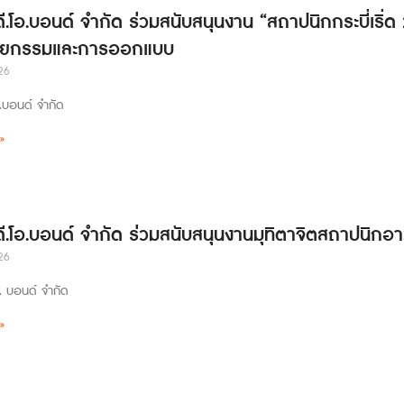
ดี.โอ.บอนด์ จำกัด ร่วมสนับสนุนงาน “สถาปนิกกระบี่เริ่
ตยกรรมและการออกแบบ
26
อ.บอนด์ จำกัด
»
 ดี.โอ.บอนด์ จำกัด ร่วมสนับสนุนงานมุทิตาจิตสถาปนิกอา
26
อ. บอนด์ จำกัด
»