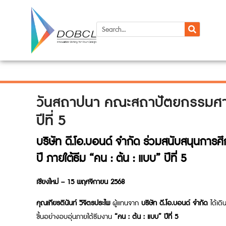
วันสถาปนา คณะสถาปัตยกรรมศาสตร
ปีที่ 5
บริษัท ดี.โอ.บอนด์ จำกัด ร่วมสนับสนุนกา
ปี ภายใต้ธีม “คน : ต้น : แบบ” ปีที่ 5
เชียงใหม่ – 15 พฤศจิกายน 2568
คุณเกียรตินันท์ วิจิตรประไพ
ผู้แทนจาก
บริษัท ดี.โอ.บอนด์ จำกัด
ได้เดิ
ขึ้นอย่างอบอุ่นภายใต้ธีมงาน
“คน : ต้น : แบบ” ปีที่ 5