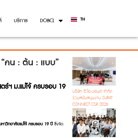
TH
์
บริการ
DOBCL
EN
“คน : ต้น : แบบ”
ตร์ฯ ม.แม่โจ้ ครบรอบ 19
บริษัท ดี.โอ.บอนด์ จำกัด
ร่วมสนับสนุนงาน SURAT
CONNECT CSR 2026
วิทยาลัยแม่โจ้ ครบรอบ 19 ปี
ซึ่งจัด