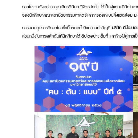
ภายในงานดังกล่าว คุณเกียรตินันท์ วิจิตรประไพ ได้เป็นผู้แทนบริษัทในก
ของนักศึกษาคณะสถาปัตยกรรมศาสตร์และการออกแบบสิ่งแวดล้อม มหาวิ
การมอบทุนการศึกษาในครั้งนี้ ตอกย้ำถึงความสำคัญที่
บริษัท ดี.โอ.บอ
ส่วนหนึ่งในการผลักดันให้นักศึกษาได้เติบโตอย่างเต็มที่ และก้าวไปสู