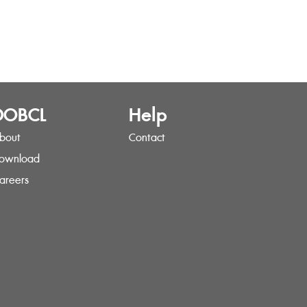
DOBCL
Help
bout
Contact
ownload
areers