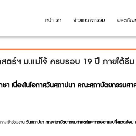
หน้าแรก
ข่าวและกิจกรรม
ผลิตภัณฑ
์ฯ ม.แม่โจ้ ครบรอบ 19 ปี ภายใต้ธีม 
รศึกษา เนื่องในโอกาสวันสถาปนา คณะสถาปัตยกรรมศาส
นทางเข้าร่วมงาน
วันสถาปนา คณะสถาปัตยกรรมศาสตร์และการออกแบบสิ่งแวดล้อม มหา