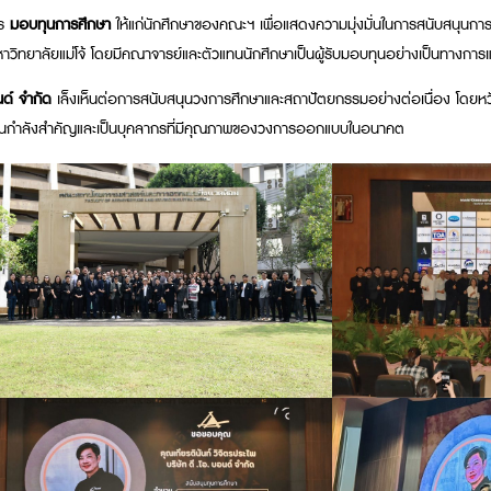
าร
มอบทุนการศึกษา
ให้แก่นักศึกษาของคณะฯ เพื่อแสดงความมุ่งมั่นในการสนับสนุนการ
ทยาลัยแม่โจ้ โดยมีคณาจารย์และตัวแทนนักศึกษาเป็นผู้รับมอบทุนอย่างเป็นทางกา
นด์ จำกัด
เล็งเห็นต่อการสนับสนุนวงการศึกษาและสถาปัตยกรรมอย่างต่อเนื่อง โดยหวังเป
่การเป็นกำลังสำคัญและเป็นบุคลากรที่มีคุณภาพของวงการออกแบบในอนาคต