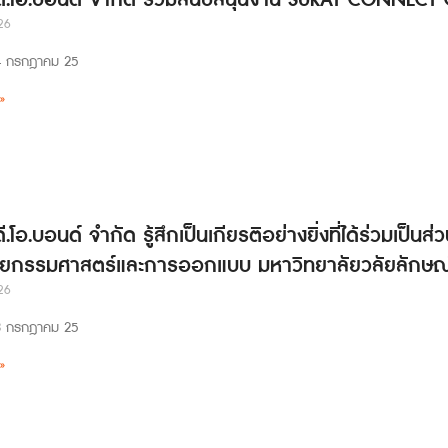
 ดี.โอ.บอนด์ จำกัด ร่วมสนับสนุนงาน SURAT CONNECT
26
่ 24 กรกฎาคม 25
»
ดี.โอ.บอนด์ จำกัด รู้สึกเป็นเกียรติอย่างยิ่งที่ได้ร่วมเป
ยกรรมศาสตร์และการออกแบบ มหาวิทยาลัยวลัยลักษณ
26
่ 23 กรกฎาคม 25
»