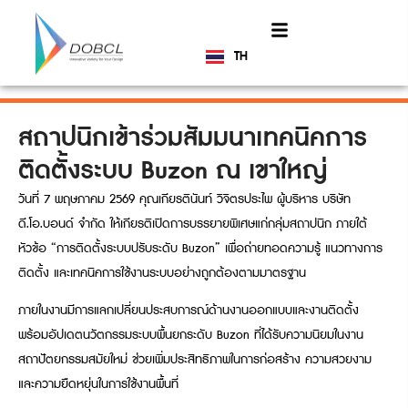
TH
EN
สถาปนิกเข้าร่วมสัมมนาเทคนิคการ
ติดตั้งระบบ Buzon ณ เขาใหญ่
วันที่ 7 พฤษภาคม 2569 คุณเกียรตินันท์ วิจิตรประไพ ผู้บริหาร บริษัท
ดี.โอ.บอนด์ จำกัด ให้เกียรติเปิดการบรรยายพิเศษแก่กลุ่มสถาปนิก ภายใต้
หัวข้อ “การติดตั้งระบบปรับระดับ Buzon” เพื่อถ่ายทอดความรู้ แนวทางการ
ติดตั้ง และเทคนิคการใช้งานระบบอย่างถูกต้องตามมาตรฐาน
ภายในงานมีการแลกเปลี่ยนประสบการณ์ด้านงานออกแบบและงานติดตั้ง
พร้อมอัปเดตนวัตกรรมระบบพื้นยกระดับ Buzon ที่ได้รับความนิยมในงาน
สถาปัตยกรรมสมัยใหม่ ช่วยเพิ่มประสิทธิภาพในการก่อสร้าง ความสวยงาม
และความยืดหยุ่นในการใช้งานพื้นที่