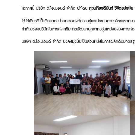
โอกาสนี้ บริษัท ดี.โอ.บอนด์ จำกัด นำโดย
คุณเกียรตินันท์ วิจิตรประไพ
ก
ได้ให้เกียรติเป็นวิทยากรถ่ายทอดองค์ความรู้และประสบการณ์ตรงจากกา
สำคัญของบริษัทในการส่งเสริมการพัฒนาบุคลากรรุ่นใหม่ของวงการก่อ
บริษัท ดี.โอ.บอนด์ จำกัด ยังคงมุ่งมั่นเป็นส่วนหนึ่งในการผลักดันมาต