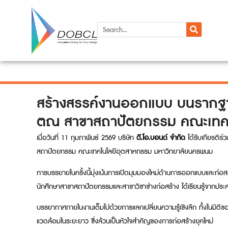
สร้างสรรค์งานออกแบบ บนรากฐานข
ตณ สาขาสถาปัตยกรรม คณะเทคโ
เมื่อวันที่ 11 กุมภาพันธ์ 2569 บริษัท
ดี.โอ.บอนด์ จำกัด
ได้รับเกียรติร
สถาปัตยกรรม คณะเทคโนโลยีอุตสาหกรรม มหาวิทยาลัยนครพนม
การบรรยายในครั้งนี้มุ่งเน้นการเปิดมุมมองใหม่ด้านการออกแบบและก่อสร
นักศึกษาสาขาสถาปัตยกรรมและสาขาวิชาช่างก่อสร้าง ได้เรียนรู้จากป
บรรยากาศภายในงานเต็มไปด้วยการแลกเปลี่ยนความรู้เชิงลึก ทั้งในมิต
แวดล้อมในระยะยาว ซึ่งล้วนเป็นหัวใจสำคัญของการก่อสร้างยุคใหม่