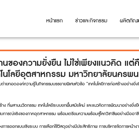
หน้าแรก
ข่าวและกิจกรรม
ผลิตภัณฑ
องความยั่งยืน ไม่ใช่เพียงแนวคิด แต
นโลยีอุตสาหกรรม มหาวิทยาลัยนครพ
่วมถ่ายทอดองค์ความรู้ในกิจกรรมบรรยายพิเศษหัวข้อ “เทคโนโลยีการก่อสร้างอย่างยั่
้าง ที่ผสานนวัตกรรม เทคโนโลยีระบบยกพื้นสมัยใหม่ และแนวคิดการพัฒนาอย่างยั่งยืนเข
ระสบการณ์จริงของภาคอุตสาหกรรม พร้อมเตรียมความพร้อมสู่โลกวิชาชีพอย่างมืออาช
ิของการออกแบบเชิงระบบ การเลือกใช้วัสดุอย่างมีประสิทธิภาพ การบริหารจัดการหน้าง