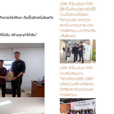
บริษัท ดี.โอ.บอนด์ จำกัด
รู้สึกเป็นเกียรติอย่างยิ่งที่ได้
ร่วมเป็นส่วนหนึ่งของ
ษาแก่นักศึกษา ถือเป็นอีกหนึ่งพันธกิจ
กิจกรรมของ สาขาวิชา
สถาปัตยกรรมศาสตร์และ
การออกแบบ มหาวิทยาลัย
ั่งยืน สร้างคุณค่าได้จริง”
วลัยลักษณ์
บริษัท ดี.โอ.บอนด์ จำกัด
ร่วมสนับสนุนงาน
“สถาปนิกกระบี่เริ่ด 2569”
พร้อมร่วมสร้างเครือข่าย
วิชาชีพสถาปัตยกรรมและ
การออกแบบ