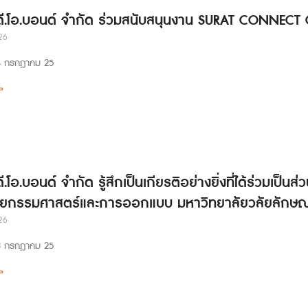
 ดี.โอ.บอนด์ จำกัด ร่วมสนับสนุนงาน SURAT CONNECT
26
่ 24 กรกฎาคม 25
»
ดี.โอ.บอนด์ จำกัด รู้สึกเป็นเกียรติอย่างยิ่งที่ได้ร่วมเป
ยกรรมศาสตร์และการออกแบบ มหาวิทยาลัยวลัยลักษณ
26
่ 23 กรกฎาคม 25
»