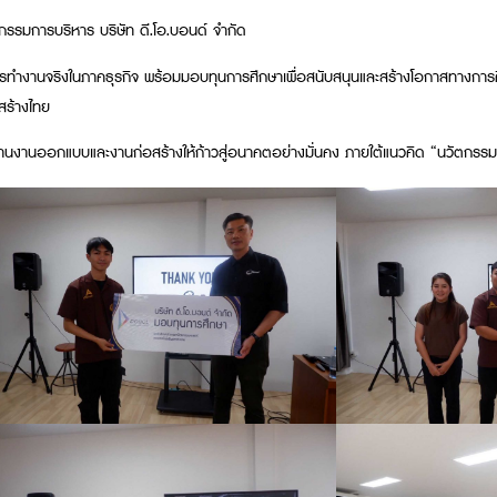
รรมการบริหาร บริษัท ดี.โอ.บอนด์ จำกัด
รทำงานจริงในภาคธุรกิจ พร้อมมอบทุนการศึกษาเพื่อสนับสนุนและสร้างโอกาสทางการศึก
สร้างไทย
รฐานงานออกแบบและงานก่อสร้างให้ก้าวสู่อนาคตอย่างมั่นคง ภายใต้แนวคิด “นวัตกรรมที่ย