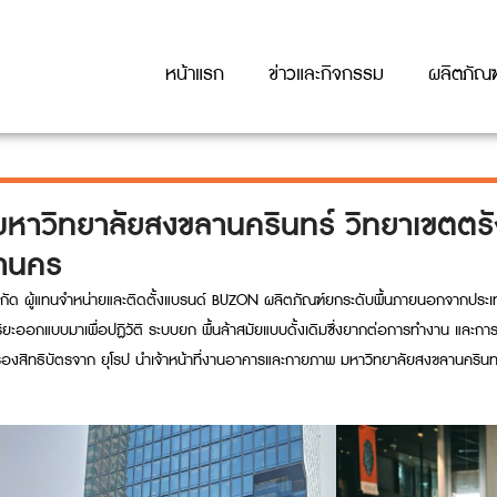
หน้าแรก
ข่าวและกิจกรรม
ผลิตภัณฑ
หาวิทยาลัยสงขลานครินทร์ วิทยาเขตตรั
หานคร
 จำกัด ผู้แทนจำหน่ายและติดตั้งแบรนด์ BUZON ผลิตภัณฑ์ยกระดับพื้นภายนอกจากประเทศ
ะออกแบบมาเพื่อปฏิวัติ ระบบยก พื้นล้าสมัยแบบดั้งเดิมซึ่งยากต่อการทำงาน และการด
องสิทธิบัตรจาก ยุโรป นำเจ้าหน้าทึ่งานอาคารและกายภาพ มหาวิทยาลัยสงขลานครินทร์