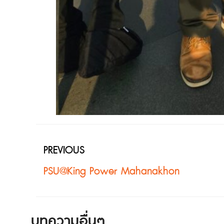
PREVIOUS
PSU@King Power Mahanakhon
บทความอื่นๆ