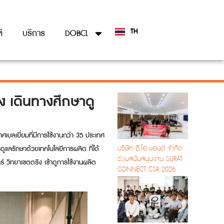
TH
์
บริการ
DOBCL
EN
ง เดินทางศึกษาดู
เบลเยี่ยมที่มีการใช้งานกว่า 35 ประเทศ
บริษัท ดี.โอ.บอนด์ จำกัด
ูแลรักษาด้วยเทคโนโลยีการผลิต ที่ได้
ร่วมสนับสนุนงาน SURAT
 วิทยาเขตตรัง เข้าดูการใช้งานผลิต
CONNECT CSR 2026