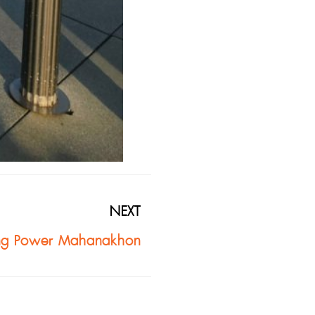
NEXT
King Power Mahanakhon