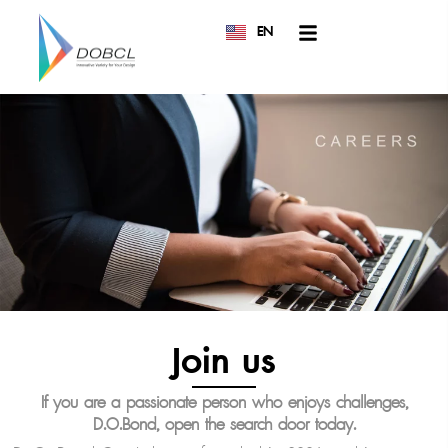
EN
TH
Join us
If you are a passionate person who enjoys challenges,
D.O.Bond, open the search door today.