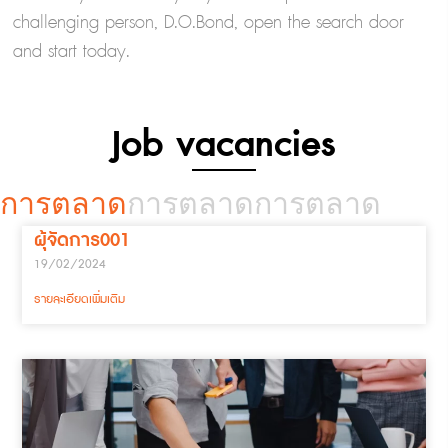
challenging person, D.O.Bond, open the search door
and start today.
Job vacancies
การตลาด
การตลาด
การตลาด
ผุ้จัดการ001
19/02/2024
รายละเอียดเพิ่มเติม