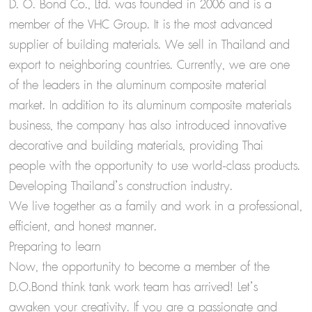
D. O. Bond Co., Ltd. was founded in 2006 and is a
member of the VHC Group. It is the most advanced
supplier of building materials. We sell in Thailand and
export to neighboring countries. Currently, we are one
of the leaders in the aluminum composite material
market. In addition to its aluminum composite materials
business, the company has also introduced innovative
decorative and building materials, providing Thai
people with the opportunity to use world-class products.
Developing Thailand’s construction industry.
We live together as a family and work in a professional,
efficient, and honest manner.
Preparing to learn
Now, the opportunity to become a member of the
D.O.Bond think tank work team has arrived! Let’s
awaken your creativity. If you are a passionate and