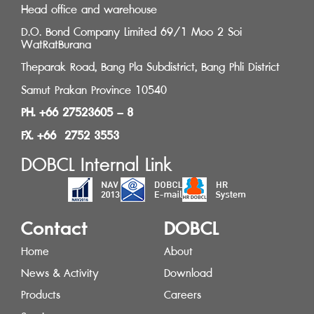
Head office and warehouse
D.O. Bond Company Limited 69/1 Moo 2 Soi
WatRatBurana
Theparak Road, Bang Pla Subdistrict, Bang Phli District
Samut Prakan Province 10540
PH. +66 27523605 – 8
FX. +66 2752 3553
DOBCL Internal Link
Contact
DOBCL
Home
About
News & Activity
Download
Products
Careers