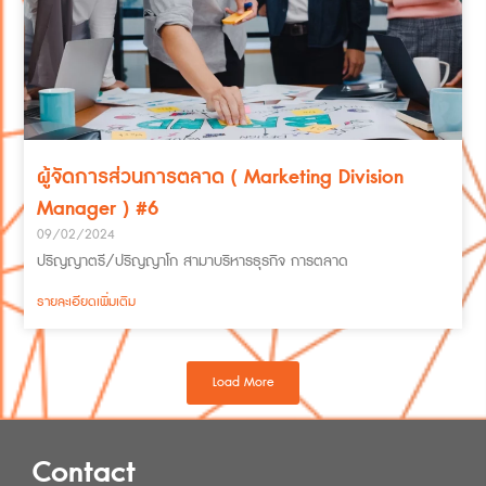
ผู้จัดการส่วนการตลาด ( Marketing Division
Manager ) #6
09/02/2024
ปริญญาตรี/ปริญญาโก สามาบริหารธุรกิจ การตลาด
รายละเอียดเพิ่มเติม
Load More
Contact