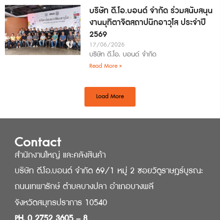
บริษัท ดี.โอ.บอนด์ จำกัด ร่วมสนับสนุน
งานมุทิตาจิตสถาปนิกอาวุโส ประจำปี
2569
17/06/2026
บริษัท ดี.โอ. บอนด์ จำกัด
Read More »
Load More
Contact
สำนักงานใหญ่ และคลังสินค้า
บริษัท ดี.โอ.บอนด์ จำกัด 69/1 หมู่ 2 ซอยวัดูราษฎร์บูรณะ
ถนนเทพารักษ์ ตำบลบางปลา อำเภอบางพลี
จังหวัดสมุทรปราการ 10540
PH. 0 2752 3605 – 8