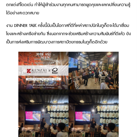
ตกแต่งที่โดดเด่น ทำให้ผู้เข้าร่วมงานทุกคนสามารถพูดคุยและแลกเปลี่ยนความรู้
ได้อย่างสะดวกสบาย
งาน DINNER TALK ครั้งนี้นับเป็นโอกาสที่ดีที่เหล่าสถาปนิกในภูเก็ตจะได้มาเชื่อม
โยงและสร้างเครือข่ายกัน ซึ่งนอกจากจะช่วยเสริมสร้างความสัมพันธ์ที่ดีแล้ว ยัง
เป็นการส่งเสริมการพัฒนาวงการสถาปัตยกรรมในภูเก็ตอีกด้วย