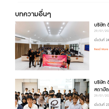
บทความอื่นๆ
บริษัท
29/07/20
เมื่อวันที
Read More 
บริษัท 
สถาปัต
29/07/20
เมื่อวันที