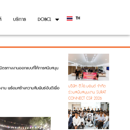
TH
์
บริการ
DOBCL
EN
มิตรทางงานออกแบบที่ให้การสนับสนุน
บริษัท ดี.โอ.บอนด์ จำกัด
น พร้อมสร้างความสัมพันธ์อันดีเพื่อ
ร่วมสนับสนุนงาน SURAT
CONNECT CSR 2026