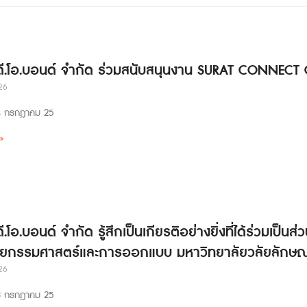
 ดี.โอ.บอนด์ จำกัด ร่วมสนับสนุนงาน SURAT CONNECT
26
่ 24 กรกฎาคม 25
»
ดี.โอ.บอนด์ จำกัด รู้สึกเป็นเกียรติอย่างยิ่งที่ได้ร่วมเป
ยกรรมศาสตร์และการออกแบบ มหาวิทยาลัยวลัยลักษณ
26
่ 23 กรกฎาคม 25