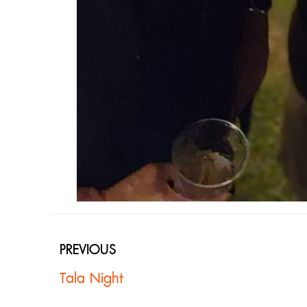
PREVIOUS
Tala Night