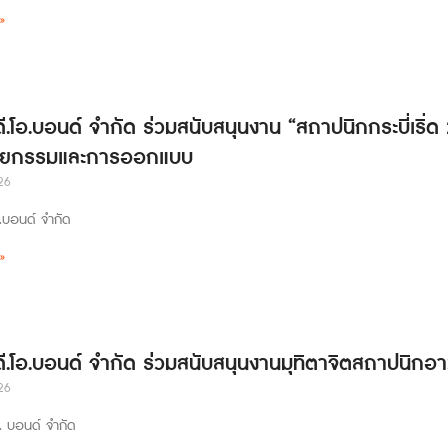
»
ดี.โอ.บอนด์ จำกัด ร่วมสนับสนุนงาน “สถาปนิกกระบี่เริ่
ตยกรรมและการออกแบบ
26
อ.บอนด์ จำกัด
»
 ดี.โอ.บอนด์ จำกัด ร่วมสนับสนุนงานมุทิตาจิตสถาปนิกอา
26
อ. บอนด์ จำกัด