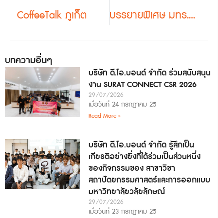
CoffeeTalk ภูเก็ต
บรรยายพิเศษ มทร.อีสาน
บทความอื่นๆ
บริษัท ดี.โอ.บอนด์ จำกัด ร่วมสนับสนุน
งาน SURAT CONNECT CSR 2026
29/07/2026
เมื่อวันที่ 24 กรกฎาคม 25
Read More »
บริษัท ดี.โอ.บอนด์ จำกัด รู้สึกเป็น
เกียรติอย่างยิ่งที่ได้ร่วมเป็นส่วนหนึ่ง
ของกิจกรรมของ สาขาวิชา
สถาปัตยกรรมศาสตร์และการออกแบบ
มหาวิทยาลัยวลัยลักษณ์
29/07/2026
เมื่อวันที่ 23 กรกฎาคม 25