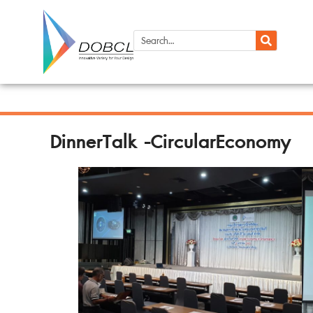
DinnerTalk -CircularEconomy