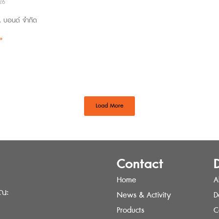
26
อ. บอนด์ จำกัด
»
Load More
Contact
Home
A
รณะ
News & Activity
D
Products
C