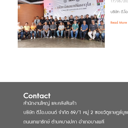
17/06/20
บริษัท ดี.โ
Read More 
Contact
สำนักงานใหญ่ และคลังสินค้า
บริษัท ดี.โอ.บอนด์ จำกัด 69/1 หมู่ 2 ซอยวัดูราษฎร์บู
ถนนเทพารักษ์ ตำบลบางปลา อำเภอบางพลี