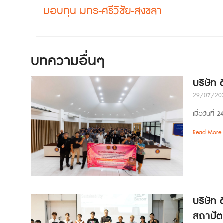
มอบทุน มทร-ศรีวิชัย-สงขลา
บทความอื่นๆ
บริษัท
29/07/20
เมื่อวันที
Read More 
บริษัท 
สถาปัต