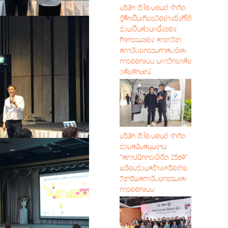
บริษัท ดี.โอ.บอนด์ จำกัด
รู้สึกเป็นเกียรติอย่างยิ่งที่ได้
ร่วมเป็นส่วนหนึ่งของ
กิจกรรมของ สาขาวิชา
สถาปัตยกรรมศาสตร์และ
การออกแบบ มหาวิทยาลัย
วลัยลักษณ์
บริษัท ดี.โอ.บอนด์ จำกัด
ร่วมสนับสนุนงาน
“สถาปนิกกระบี่เริ่ด 2569”
พร้อมร่วมสร้างเครือข่าย
วิชาชีพสถาปัตยกรรมและ
การออกแบบ