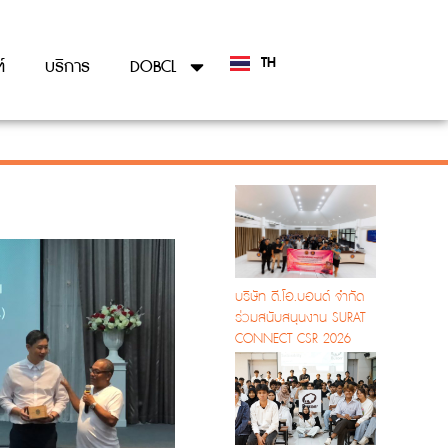
TH
์
บริการ
DOBCL
EN
บริษัท ดี.โอ.บอนด์ จำกัด
ร่วมสนับสนุนงาน SURAT
CONNECT CSR 2026