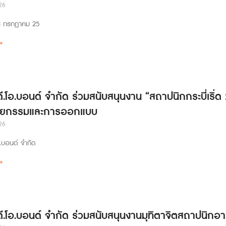
26
่ 23 กรกฎาคม 25
»
ดี.โอ.บอนด์ จำกัด ร่วมสนับสนุนงาน “สถาปนิกกระบี่เริ่
ตยกรรมและการออกแบบ
26
อ.บอนด์ จำกัด
»
 ดี.โอ.บอนด์ จำกัด ร่วมสนับสนุนงานมุทิตาจิตสถาปนิกอา