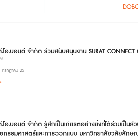
DOBC
 ดี.โอ.บอนด์ จำกัด ร่วมสนับสนุนงาน SURAT CONNECT
26
่ 24 กรกฎาคม 25
»
ดี.โอ.บอนด์ จำกัด รู้สึกเป็นเกียรติอย่างยิ่งที่ได้ร่วมเป
ยกรรมศาสตร์และการออกแบบ มหาวิทยาลัยวลัยลักษณ