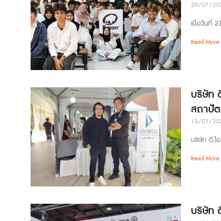
29/07/20
เมื่อวันที
Read More 
บริษัท 
สถาปั
13/07/20
บริษัท ดี.โ
Read More 
บริษัท