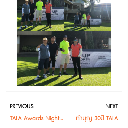
PREVIOUS
NEXT
TALA Awards Night18
ทำบุญ 30ปี TALA