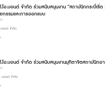
ดี.โอ.บอนด์ จำกัด ร่วมสนับสนุนงาน “สถาปนิกกระบี่เริ่
ตยกรรมและการออกแบบ
26
อ.บอนด์ จำกัด
»
 ดี.โอ.บอนด์ จำกัด ร่วมสนับสนุนงานมุทิตาจิตสถาปนิกอา
26
อ. บอนด์ จำกัด
»