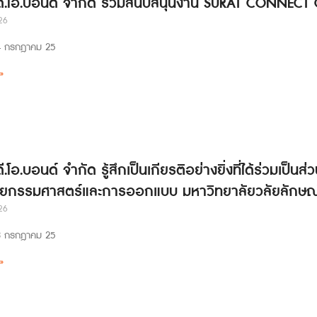
 ดี.โอ.บอนด์ จำกัด ร่วมสนับสนุนงาน SURAT CONNECT
26
่ 24 กรกฎาคม 25
»
ดี.โอ.บอนด์ จำกัด รู้สึกเป็นเกียรติอย่างยิ่งที่ได้ร่วมเป
ยกรรมศาสตร์และการออกแบบ มหาวิทยาลัยวลัยลักษณ
26
่ 23 กรกฎาคม 25
»