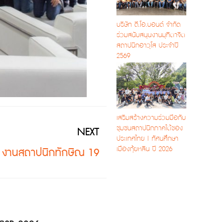
บริษัท ดี.โอ.บอนด์ จำกัด
ร่วมสนับสนุนงานมุทิตาจิต
สถาปนิกอาวุโส ประจำปี
2569
เสริมสร้างความร่วมมือกับ
ชุมชนสถาปนิกภาคใต้ของ
NEXT
ประเทศไทย | ทัศนศึกษา
เมืองกุ้ยหลิน ปี 2026
งานสถาปนิกทักษิณ 19