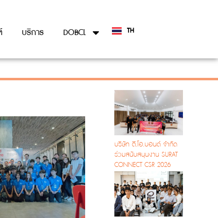
TH
์
บริการ
DOBCL
EN
บริษัท ดี.โอ.บอนด์ จำกัด
ร่วมสนับสนุนงาน SURAT
CONNECT CSR 2026