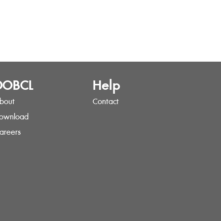
DOBCL
Help
bout
Contact
ownload
areers