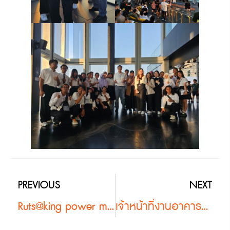
PREVIOUS
NEXT
Ruts@king power mahanakhon #2
เจ้าหน้าทึ่งานอาคารและกายภาพ มหาวิทยาลัยสงขลานครินทร์ วิทยาเขตตรัง เดินทางศึกษาดูงานต่อ ณ อาคารคิงเพาเวอร์ มหานคร #2