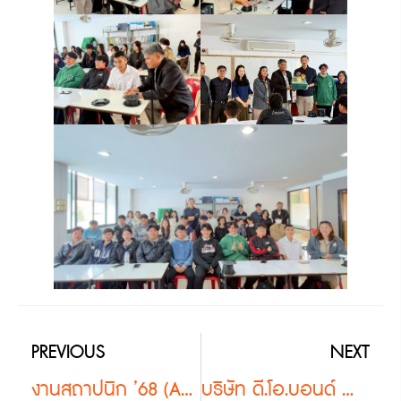
PREVIOUS
NEXT
งานสถาปนิก ’68 (ASA อีสาน)
บริษัท ดี.โอ.บอนด์ จำกัด นำนักศึกษาคณะสถาปัตยกรรมศาสตร์ มหาวิทยาลัยมหาสารคาม เข้าศึกษาดูงานโครงการ “ดุสิต เซ็นทรัล พาร์ค”