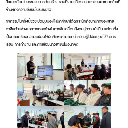
สิ่งแวดล้อมในกระบวนการก่อสร้าง รวมถึงแนวคิดการออกแบบและก่อสร้างที่
คำนึงถึงความยั่งยืนในระยะยาว
กิจกรรมในครั้งนี้ช่วยเปิดมุมมองให้นักศึกษาได้ตระหนักถึงบทบาทของสาย
อาชีพด้านช่างและการก่อสร้างในการขับเคลื่อนสังคมสู่ความยั่งยืน พร้อมทั้ง
เป็นการเตรียมความพร้อมให้นักศึกษาสามารถนำความรู้ไปประยุกต์ใช้ในการ
เรียน การทำงาน และการพัฒนาวิชาชีพในอนาคต