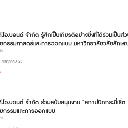
ดี.โอ.บอนด์ จำกัด รู้สึกเป็นเกียรติอย่างยิ่งที่ได้ร่วมเป
ยกรรมศาสตร์และการออกแบบ มหาวิทยาลัยวลัยลักษณ
26
่ 23 กรกฎาคม 25
»
ดี.โอ.บอนด์ จำกัด ร่วมสนับสนุนงาน “สถาปนิกกระบี่เริ่
ตยกรรมและการออกแบบ
26