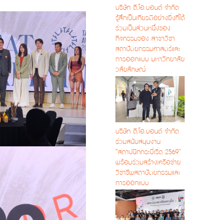
บริษัท ดี.โอ.บอนด์ จำกัด
รู้สึกเป็นเกียรติอย่างยิ่งที่ได้
ร่วมเป็นส่วนหนึ่งของ
กิจกรรมของ สาขาวิชา
สถาปัตยกรรมศาสตร์และ
การออกแบบ มหาวิทยาลัย
วลัยลักษณ์
บริษัท ดี.โอ.บอนด์ จำกัด
ร่วมสนับสนุนงาน
“สถาปนิกกระบี่เริ่ด 2569”
พร้อมร่วมสร้างเครือข่าย
วิชาชีพสถาปัตยกรรมและ
การออกแบบ