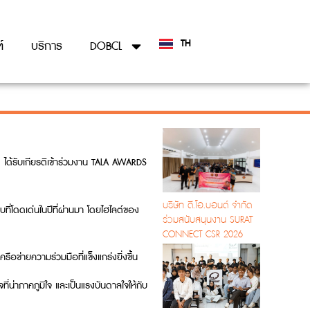
TH
์
บริการ
DOBCL
EN
ด ได้รับเกียรติเข้าร่วมงาน TALA AWARDS
บริษัท ดี.โอ.บอนด์ จำกัด
่โดดเด่นในปีที่ผ่านมา โดยไฮไลต์ของ
ร่วมสนับสนุนงาน SURAT
CONNECT CSR 2026
ข่ายความร่วมมือที่แข็งแกร่งยิ่งขึ้น
่าภาคภูมิใจ และเป็นแรงบันดาลใจให้กับ