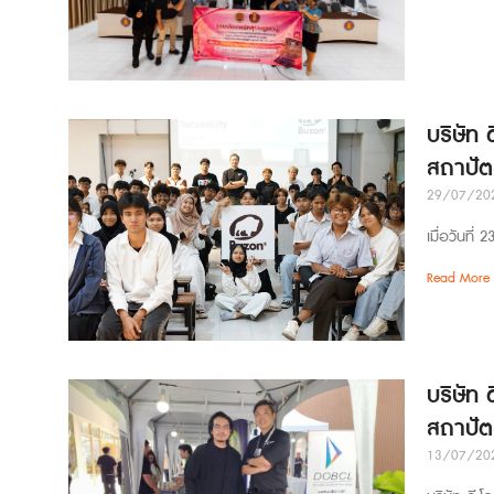
บริษัท 
สถาปัต
29/07/20
เมื่อวันที
Read More 
บริษัท 
สถาปั
13/07/20