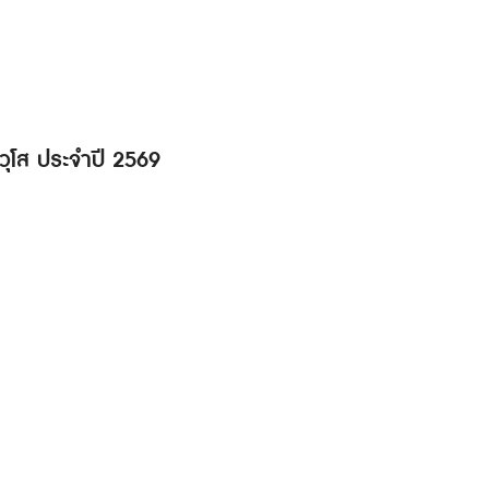
วุโส ประจำปี 2569