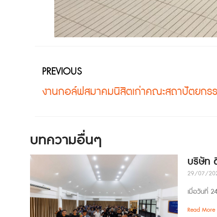
PREVIOUS
บทความอื่นๆ
บริษัท
29/07/20
เมื่อวันที
Read More 