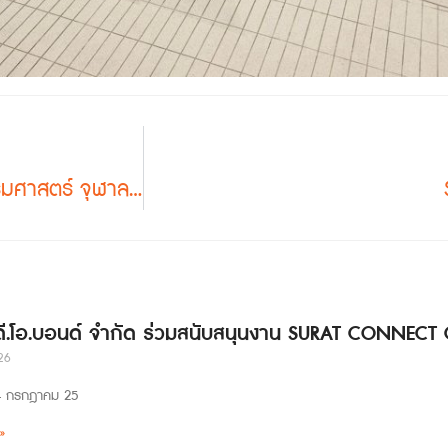
งานกอล์ฟสมาคมนิสิตเก่าคณะสถาปัตยกรรมศาสตร์ จุฬาลงกรณ์มหาวิทยาลัย
 ดี.โอ.บอนด์ จำกัด ร่วมสนับสนุนงาน SURAT CONNECT
26
่ 24 กรกฎาคม 25
»