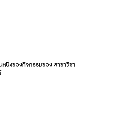
็นส่วนหนึ่งของกิจกรรมของ สาขาวิชา
์