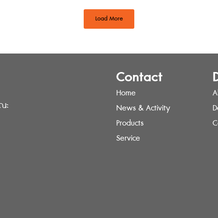
Load More
Contact
Home
A
รณะ
News & Activity
D
Products
C
Service