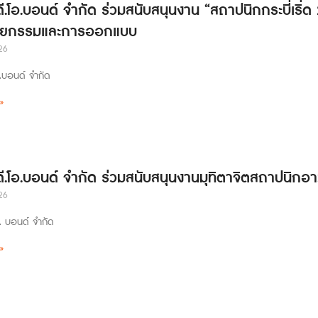
ดี.โอ.บอนด์ จำกัด ร่วมสนับสนุนงาน “สถาปนิกกระบี่เริ่
ตยกรรมและการออกแบบ
26
อ.บอนด์ จำกัด
»
 ดี.โอ.บอนด์ จำกัด ร่วมสนับสนุนงานมุทิตาจิตสถาปนิกอา
26
อ. บอนด์ จำกัด
»