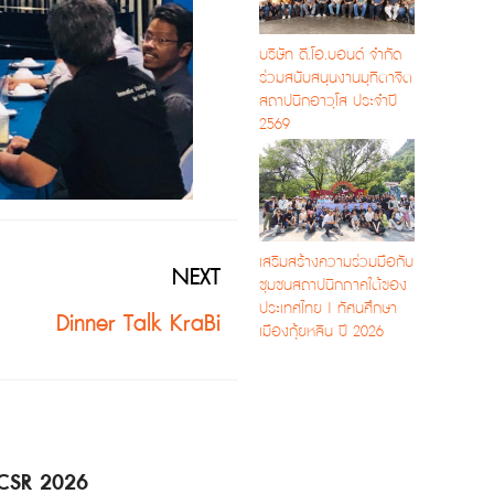
บริษัท ดี.โอ.บอนด์ จำกัด
ร่วมสนับสนุนงานมุทิตาจิต
สถาปนิกอาวุโส ประจำปี
2569
เสริมสร้างความร่วมมือกับ
NEXT
ชุมชนสถาปนิกภาคใต้ของ
ประเทศไทย | ทัศนศึกษา
Dinner Talk KraBi
เมืองกุ้ยหลิน ปี 2026
 CSR 2026