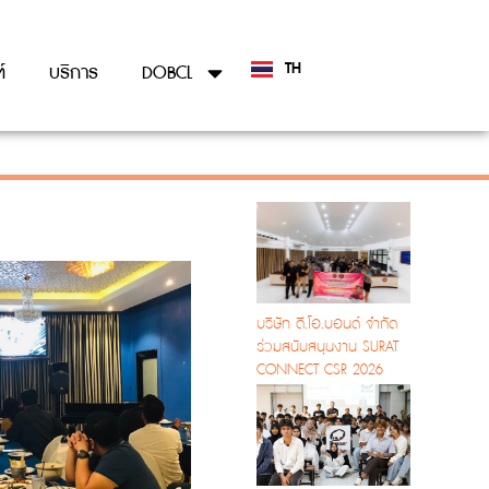
TH
์
บริการ
DOBCL
EN
บริษัท ดี.โอ.บอนด์ จำกัด
ร่วมสนับสนุนงาน SURAT
CONNECT CSR 2026