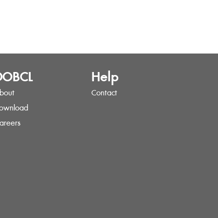
DOBCL
Help
bout
Contact
ownload
areers