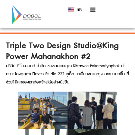
EN
TH
Triple Two Design Studio@King
Power Mahanakhon #2
บริษัท ดี.โอ.บอนด์ จำกัด ขอขอบพระคุณ Kitrawee Pakornariyaphak นำ
คณะน้องๆสถาปนิกจาก Studio 222 ภูเก็ต มาเยี่ยมชมและดูงานระบบยกพื้น ที่
ช่วยให้โลกของเราก่อสร้างได้อย่างยั่งยืน