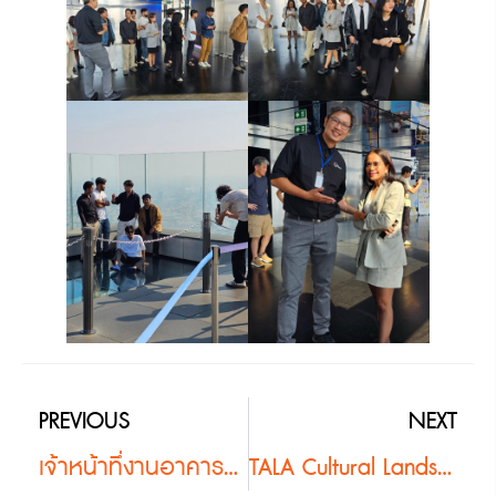
PREVIOUS
NEXT
เจ้าหน้าทึ่งานอาคารและกายภาพ มหาวิทยาลัยสงขลานครินทร์ วิทยาเขตตรัง เดินทางศึกษาดูงานต่อ ณ อาคารคิงเพาเวอร์ มหานคร #2
TALA Cultural Landscape Tour |Nakhon Pathom #2